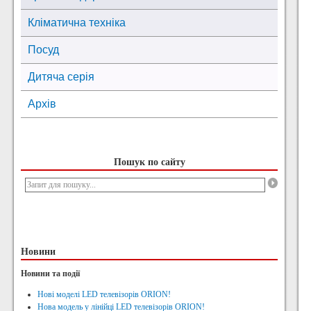
Кліматична техніка
Посуд
Дитяча серія
Архів
Пошук по сайту
Новини
Новини та події
Нові моделі LED телевізорів ORION!
Нова модель у лінійці LED телевізорів ORION!