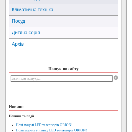
Кліматична техніка
Посуд
Дитяча серія
Архів
Пошук по сайту
Новини
Новини та події
Нові моделі LED телевізорів ORION!
Нова модель у лінійці LED телевізорів ORION!